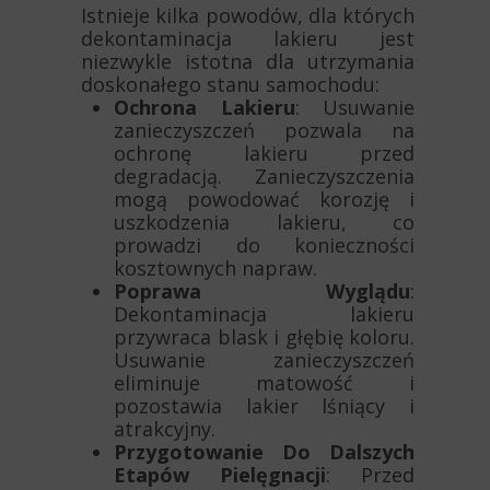
Istnieje kilka powodów, dla których
dekontaminacja lakieru jest
niezwykle istotna dla utrzymania
doskonałego stanu samochodu:
Ochrona Lakieru
: Usuwanie
zanieczyszczeń pozwala na
ochronę lakieru przed
degradacją. Zanieczyszczenia
mogą powodować korozję i
uszkodzenia lakieru, co
prowadzi do konieczności
kosztownych napraw.
Poprawa Wyglądu
:
Dekontaminacja lakieru
przywraca blask i głębię koloru.
Usuwanie zanieczyszczeń
eliminuje matowość i
pozostawia lakier lśniący i
atrakcyjny.
Przygotowanie Do Dalszych
Etapów Pielęgnacji
: Przed