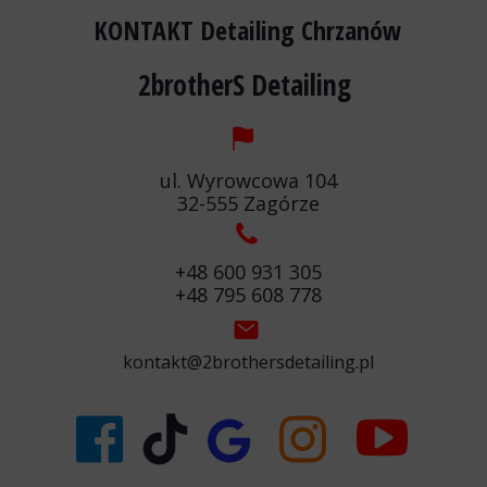
KONTAKT Detailing Chrzanów
2brotherS Detailing
ul. Wyrowcowa 104
32-555 Zagórze
+48 600 931 305
+48 795 608 778
kontakt@2brothersdetailing.pl