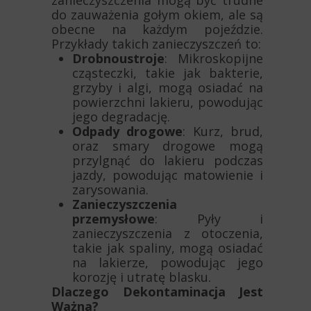
zanieczyszczenia mogą być trudne
do zauważenia gołym okiem, ale są
obecne na każdym pojeździe.
Przykłady takich zanieczyszczeń to:
Drobnoustroje
: Mikroskopijne
cząsteczki, takie jak bakterie,
grzyby i algi, mogą osiadać na
powierzchni lakieru, powodując
jego degradację.
Odpady drogowe
: Kurz, brud,
oraz smary drogowe mogą
przylgnąć do lakieru podczas
jazdy, powodując matowienie i
zarysowania.
Zanieczyszczenia
przemysłowe
: Pyły i
zanieczyszczenia z otoczenia,
takie jak spaliny, mogą osiadać
na lakierze, powodując jego
korozję i utratę blasku.
Dlaczego Dekontaminacja Jest
Ważna?