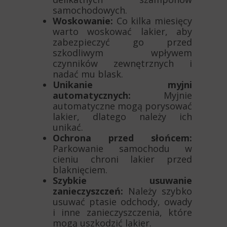
samochodowych.
Woskowanie:
Co kilka miesięcy
warto woskować lakier, aby
zabezpieczyć go przed
szkodliwym wpływem
czynników zewnętrznych i
nadać mu blask.
Unikanie myjni
automatycznych:
Myjnie
automatyczne mogą porysować
lakier, dlatego należy ich
unikać.
Ochrona przed słońcem:
Parkowanie samochodu w
cieniu chroni lakier przed
blaknięciem.
Szybkie usuwanie
zanieczyszczeń:
Należy szybko
usuwać ptasie odchody, owady
i inne zanieczyszczenia, które
mogą uszkodzić lakier.