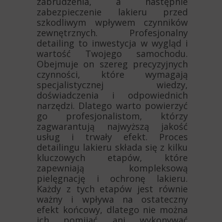
zabrudzenia, a następnie
zabezpieczenie lakieru przed
szkodliwym wpływem czynników
zewnętrznych. Profesjonalny
detailing to inwestycja w wygląd i
wartość Twojego samochodu.
Obejmuje on szereg precyzyjnych
czynności, które wymagają
specjalistycznej wiedzy,
doświadczenia i odpowiednich
narzędzi. Dlatego warto powierzyć
go profesjonalistom, którzy
zagwarantują najwyższą jakość
usług i trwały efekt. Proces
detailingu lakieru składa się z kilku
kluczowych etapów, które
zapewniają kompleksową
pielęgnację i ochronę lakieru.
Każdy z tych etapów jest równie
ważny i wpływa na ostateczny
efekt końcowy, dlatego nie można
ich pomijać ani wykonywać