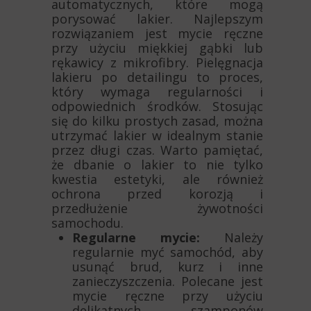
automatycznych, które mogą
porysować lakier. Najlepszym
rozwiązaniem jest mycie ręczne
przy użyciu miękkiej gąbki lub
rękawicy z mikrofibry. Pielęgnacja
lakieru po detailingu to proces,
który wymaga regularności i
odpowiednich środków. Stosując
się do kilku prostych zasad, można
utrzymać lakier w idealnym stanie
przez długi czas. Warto pamiętać,
że dbanie o lakier to nie tylko
kwestia estetyki, ale również
ochrona przed korozją i
przedłużenie żywotności
samochodu.
Regularne mycie:
Należy
regularnie myć samochód, aby
usunąć brud, kurz i inne
zanieczyszczenia. Polecane jest
mycie ręczne przy użyciu
delikatnych szamponów