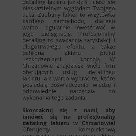
detailing lakieru już dziś i ciesz się
nieskazitelnym wyglądem Twojego
auta! Zadbany lakier to wizytówka
każdego samochodu, dlatego
warto regularnie inwestować w
jego pielęgnację. Profesjonalny
detailing to gwarancja satysfakcji i
długotrwałego efektu, a także
ochrona lakieru przed
uszkodzeniami i korozją. W
Chrzanowie znajdziesz wiele firm
oferujących usługi detailingu
lakieru, ale warto wybrać te, które
posiadają doświadczenie, wiedzę i
odpowiednie narzędzia do
wykonania tego zadania.
Skontaktuj się z nami, aby
umówić się na profesjonalny
detailing lakieru w Chrzanowie!
Oferujemy kompleksową
renowację i zabezpieczenie lakieru