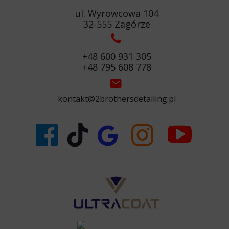
ul. Wyrowcowa 104
32-555 Zagórze
+48 600 931 305
+48 795 608 778
kontakt@2brothersdetailing.pl