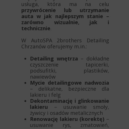
usługa, która ma na celu
przywrócenie lub utrzymanie
auta w jak najlepszym stanie –
zarówno wizualnie, jak i
technicznie
.
W AutoSPA 2brothers Detailing
Chrzanów oferujemy m.in.:
Detailing wnętrza
– dokładne
czyszczenie tapicerki,
podsufitki, plastików,
nawiewów
Mycie detailingowe nadwozia
– delikatne, bezpieczne dla
lakieru i felg
Dekontaminację i glinkowanie
lakieru
– usuwanie smoły,
żywicy i osadów metalicznych
Renowację lakieru (korektę)
–
usuwanie rys, zmatowień,