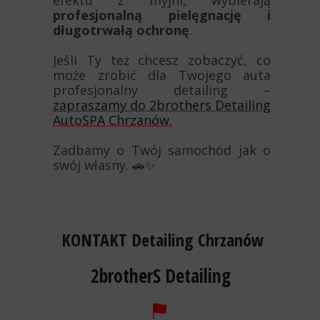
efektu z myjni, wybierają
profesjonalną pielęgnację i
długotrwałą ochronę
.
Jeśli Ty też chcesz zobaczyć, co
może zrobić dla Twojego auta
profesjonalny detailing –
zapraszamy do 2brothers Detailing
AutoSPA Chrzanów.
Zadbamy o Twój samochód jak o
swój własny. 🚗✨
KONTAKT Detailing Chrzanów
2brotherS Detailing