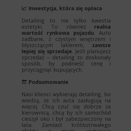
📈 Inwestycja, która się opłaca
Detailing to nie tylko kwestia
estetyki. To również
realna
wartość rynkowa pojazdu
. Auto
zadbane, z czystym wnętrzem i
błyszczącym lakierem,
zawsze
lepiej się sprzedaje
. Jeśli planujesz
sprzedaż – detailing to doskonały
sposób, by podnieść cenę i
przyciągnąć kupujących.
🔚
Podsumowanie
Nasi klienci wybierają detailing, bo
wiedzą, że ich auta zasługują na
więcej. Chcą czuć się dobrze za
kierownicą, chcą by ich samochód
cieszył oko i był zabezpieczony na
lata. Zamiast krótkotrwałego