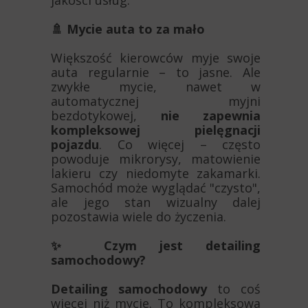
jakości usług.
🚿 Mycie auta to za mało
Większość kierowców myje swoje
auta regularnie – to jasne. Ale
zwykłe mycie, nawet w
automatycznej myjni
bezdotykowej,
nie zapewnia
kompleksowej pielęgnacji
pojazdu
. Co więcej – często
powoduje mikrorysy, matowienie
lakieru czy niedomyte zakamarki.
Samochód może wyglądać "czysto",
ale jego stan wizualny dalej
pozostawia wiele do życzenia.
✨ Czym jest detailing
samochodowy?
Detailing samochodowy
to coś
więcej niż mycie. To kompleksowa