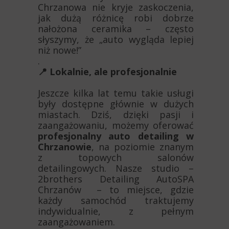
Chrzanowa nie kryje zaskoczenia,
jak dużą różnicę robi dobrze
nałożona ceramika – często
słyszymy, że „auto wygląda lepiej
niż nowe!”
.
📍 Lokalnie, ale profesjonalnie
Jeszcze kilka lat temu takie usługi
były dostępne głównie w dużych
miastach. Dziś, dzięki pasji i
zaangażowaniu, możemy oferować
profesjonalny auto detailing w
Chrzanowie
, na poziomie znanym
z topowych salonów
detailingowych. Nasze studio –
2brothers Detailing AutoSPA
Chrzanów – to miejsce, gdzie
każdy samochód traktujemy
indywidualnie, z pełnym
zaangażowaniem.