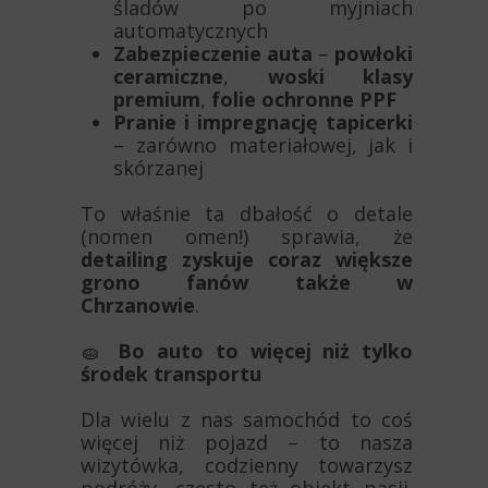
śladów po myjniach
automatycznych
Zabezpieczenie auta
–
powłoki
ceramiczne
,
woski klasy
premium
,
folie ochronne PPF
Pranie i impregnację tapicerki
– zarówno materiałowej, jak i
skórzanej
To właśnie ta dbałość o detale
(nomen omen!) sprawia, że
detailing zyskuje coraz większe
grono fanów także w
Chrzanowie
.
🧽
Bo auto to więcej niż tylko
środek transportu
Dla wielu z nas samochód to coś
więcej niż pojazd – to nasza
wizytówka, codzienny towarzysz