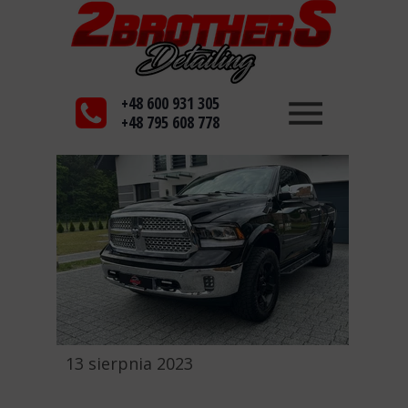
+48 600 931 305
+48 795 608 778
13 sierpnia 2023