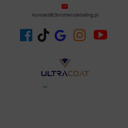
kontakt@2brothersdetailing.pl