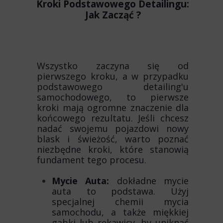
Kroki Podstawowego Detailingu:
Jak Zacząć ?
Wszystko zaczyna się od
pierwszego kroku, a w przypadku
podstawowego detailing'u
samochodowego, to pierwsze
kroki mają ogromne znaczenie dla
końcowego rezultatu. Jeśli chcesz
nadać swojemu pojazdowi nowy
blask i świeżość, warto poznać
niezbędne kroki, które stanowią
fundament tego procesu.
Mycie Auta:
dokładne mycie
auta to podstawa. Użyj
specjalnej chemii mycia
samochodu, a także miękkiej
gąbki lub rękawicy, by uniknąć