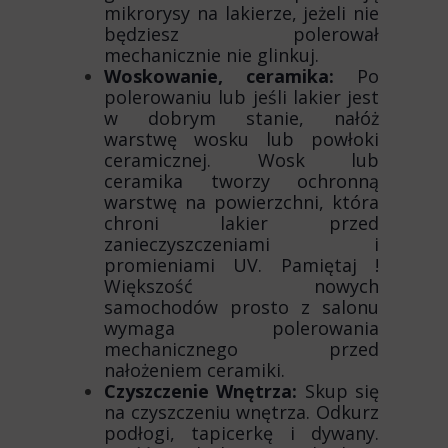
mikrorysy na lakierze, jeżeli nie
będziesz polerował
mechanicznie nie glinkuj.
Woskowanie, ceramika:
Po
polerowaniu lub jeśli lakier jest
w dobrym stanie, nałóż
warstwę wosku lub powłoki
ceramicznej. Wosk lub
ceramika tworzy ochronną
warstwę na powierzchni, która
chroni lakier przed
zanieczyszczeniami i
promieniami UV. Pamiętaj !
Większość nowych
samochodów prosto z salonu
wymaga polerowania
mechanicznego przed
nałożeniem ceramiki.
Czyszczenie Wnętrza:
Skup się
na czyszczeniu wnętrza. Odkurz
podłogi, tapicerkę i dywany.