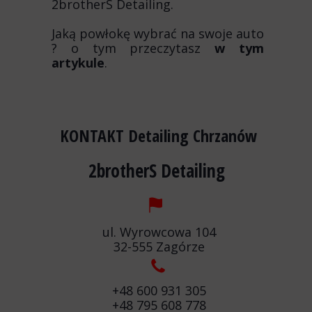
2brotherS Detailing
.
Jaką powłokę wybrać na swoje auto
? o tym przeczytasz
w tym
artykule
.
KONTAKT Detailing Chrzanów
2brotherS Detailing
ul. Wyrowcowa 104
32-555 Zagórze
+48 600 931 305
+48 795 608 778