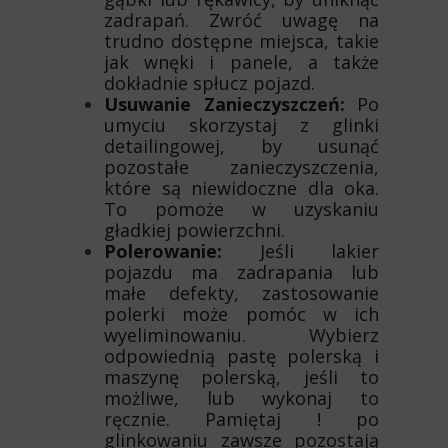
zadrapań. Zwróć uwagę na
trudno dostępne miejsca, takie
jak wnęki i panele, a także
dokładnie spłucz pojazd.
Usuwanie Zanieczyszczeń:
Po
umyciu skorzystaj z glinki
detailingowej, by usunąć
pozostałe zanieczyszczenia,
które są niewidoczne dla oka.
To pomoże w uzyskaniu
gładkiej powierzchni.
Polerowanie:
Jeśli lakier
pojazdu ma zadrapania lub
małe defekty, zastosowanie
polerki może pomóc w ich
wyeliminowaniu. Wybierz
odpowiednią pastę polerską i
maszynę polerską, jeśli to
możliwe, lub wykonaj to
ręcznie. Pamiętaj ! po
glinkowaniu zawsze pozostają