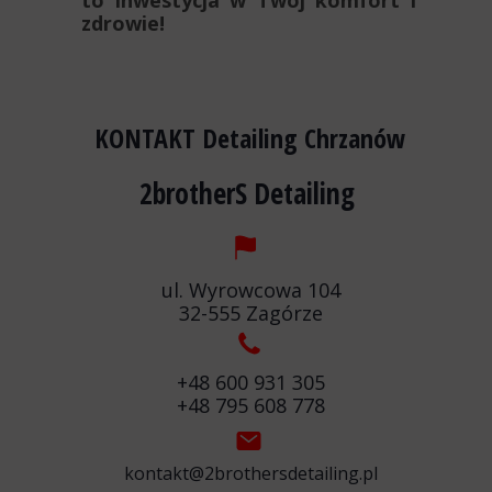
to inwestycja w Twój komfort i
zdrowie!
KONTAKT Detailing Chrzanów
2brotherS Detailing
ul. Wyrowcowa 104
32-555 Zagórze
+48 600 931 305
+48 795 608 778
kontakt@2brothersdetailing.pl